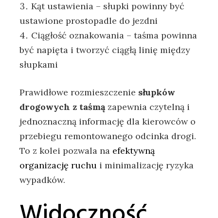
Kąt ustawienia – słupki powinny być
ustawione prostopadle do jezdni
Ciągłość oznakowania – taśma powinna
być napięta i tworzyć ciągłą linię między
słupkami
Prawidłowe rozmieszczenie
słupków
drogowych z taśmą
zapewnia czytelną i
jednoznaczną informację dla kierowców o
przebiegu remontowanego odcinka drogi.
To z kolei pozwala na
efektywną
organizację ruchu
i minimalizację ryzyka
wypadków.
Widoczność