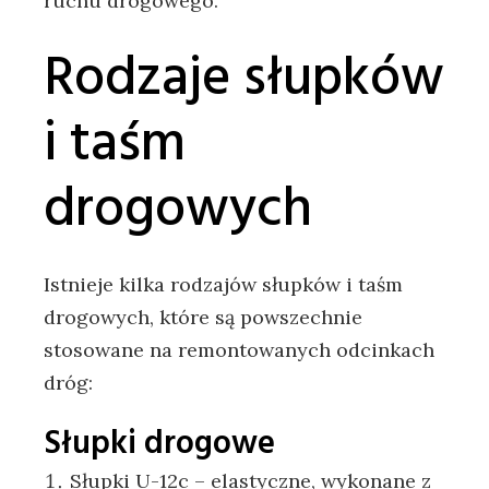
ruchu drogowego.
Rodzaje słupków
i taśm
drogowych
Istnieje kilka rodzajów słupków i taśm
drogowych, które są powszechnie
stosowane na remontowanych odcinkach
dróg:
Słupki drogowe
Słupki U-12c – elastyczne, wykonane z