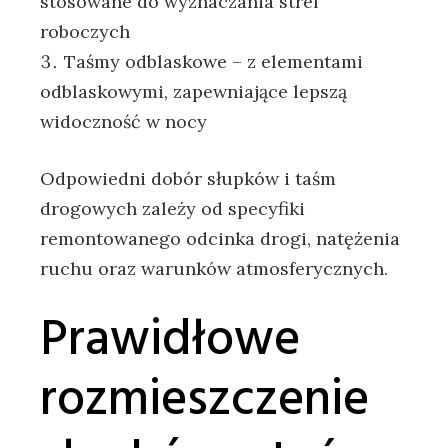
stosowane do wyznaczania stref
roboczych
Taśmy odblaskowe – z elementami
odblaskowymi, zapewniające lepszą
widoczność w nocy
Odpowiedni dobór słupków i taśm
drogowych zależy od specyfiki
remontowanego odcinka drogi, natężenia
ruchu oraz warunków atmosferycznych.
Prawidłowe
rozmieszczenie