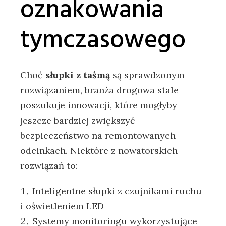
oznakowania
tymczasowego
Choć
słupki z taśmą
są sprawdzonym
rozwiązaniem, branża drogowa stale
poszukuje innowacji, które mogłyby
jeszcze bardziej zwiększyć
bezpieczeństwo na remontowanych
odcinkach. Niektóre z nowatorskich
rozwiązań to:
Inteligentne słupki z czujnikami ruchu
i oświetleniem LED
Systemy monitoringu wykorzystujące