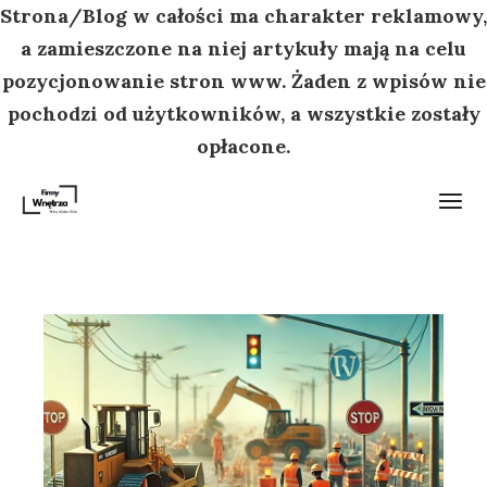
Strona/Blog w całości ma charakter reklamowy,
a zamieszczone na niej artykuły mają na celu
pozycjonowanie stron www. Żaden z wpisów nie
pochodzi od użytkowników, a wszystkie zostały
opłacone.
Przejdź
do
treści