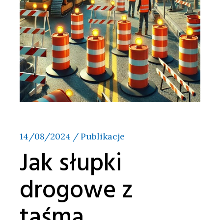
14/08/2024
Publikacje
Jak słupki
drogowe z
taśmą