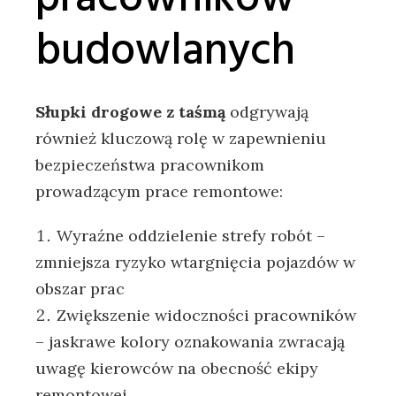
budowlanych
Słupki drogowe z taśmą
odgrywają
również kluczową rolę w zapewnieniu
bezpieczeństwa pracownikom
prowadzącym prace remontowe:
Wyraźne oddzielenie strefy robót –
zmniejsza ryzyko wtargnięcia pojazdów w
obszar prac
Zwiększenie widoczności pracowników
– jaskrawe kolory oznakowania zwracają
uwagę kierowców na obecność ekipy
remontowej