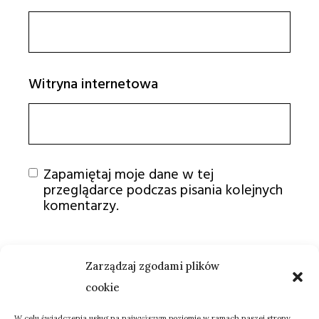
Witryna internetowa
Zapamiętaj moje dane w tej
przeglądarce podczas pisania kolejnych
komentarzy.
Dodaj komentarz
Zarządzaj zgodami plików
cookie
W celu świadczenia usług na najwyższym poziomie w ramach naszej strony