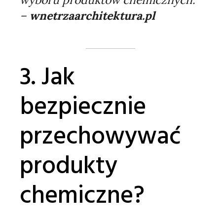
–
wnetrzaarchitektura.pl
3. Jak
bezpiecznie
przechowywać
produkty
chemiczne?