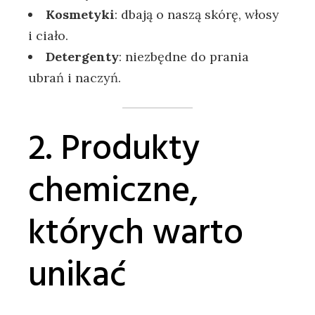
Kosmetyki
: dbają o naszą skórę, włosy
i ciało.
Detergenty
: niezbędne do prania
ubrań i naczyń.
2. Produkty
chemiczne,
których warto
unikać