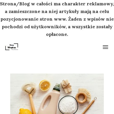
Strona/Blog w całości ma charakter reklamowy,
a zamieszczone na niej artykuły mają na celu
pozycjonowanie stron www. Żaden z wpisów nie
pochodzi od użytkowników, a wszystkie zostały
opłacone.
Przejdź
do
treści