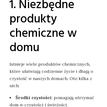
1. Niezbędne
produkty
chemiczne w
domu
Istnieje wiele produktów chemicznych,
które ułatwiają codzienne życie i dbają o
czystość w naszych domach. Oto kilka z
nich:
Środki czystości
: pomagają utrzymać
dom w czystości i świeżości.