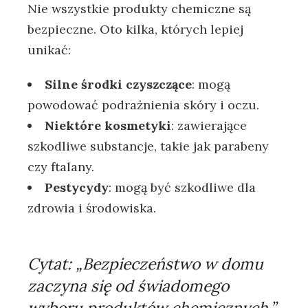
Nie wszystkie produkty chemiczne są
bezpieczne. Oto kilka, których lepiej
unikać:
Silne środki czyszczące
: mogą
powodować podrażnienia skóry i oczu.
Niektóre kosmetyki
: zawierające
szkodliwe substancje, takie jak parabeny
czy ftalany.
Pestycydy
: mogą być szkodliwe dla
zdrowia i środowiska.
Cytat:
„Bezpieczeństwo w domu
zaczyna się od świadomego
wyboru produktów chemicznych.”