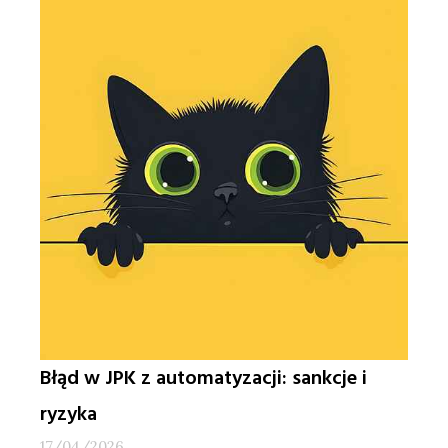
Błąd w JPK z automatyzacji: sankcje i
ryzyka
17/04/2026