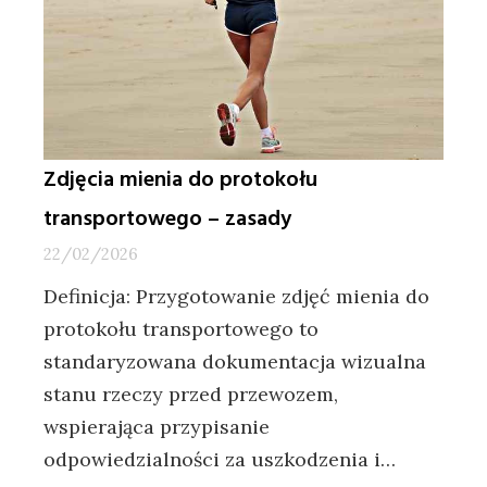
Zdjęcia mienia do protokołu
transportowego – zasady
22/02/2026
Definicja: Przygotowanie zdjęć mienia do
protokołu transportowego to
standaryzowana dokumentacja wizualna
stanu rzeczy przed przewozem,
wspierająca przypisanie
odpowiedzialności za uszkodzenia i…
: