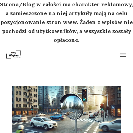
Strona/Blog w całości ma charakter reklamowy,
a zamieszczone na niej artykuły mają na celu
pozycjonowanie stron www. Żaden z wpisów nie
pochodzi od użytkowników, a wszystkie zostały
opłacone.
Przejdź
do
treści