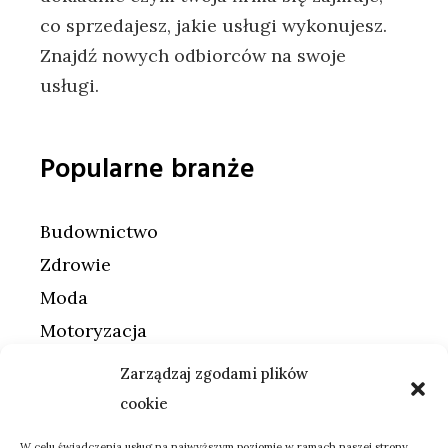
co sprzedajesz, jakie usługi wykonujesz.
Znajdź nowych odbiorców na swoje
usługi.
Popularne branże
Budownictwo
Zdrowie
Moda
Motoryzacja
Usługi
Zarządzaj zgodami plików
Finanse
cookie
Internet
W celu świadczenia usług na najwyższym poziomie w ramach naszej strony