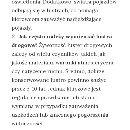
oświetlenia. Dodatkowo, światła pojazdów
odbijają się w lustrach, co pomaga
kierowcom zauważyć nadjeżdżające
pojazdy.
Jak często należy wymieniać lustra
drogowe?
Żywotność luster drogowych
zależy od wielu czynników, takich jak
jakość materiału, warunki atmosferyczne
czy natężenie ruchu. Średnio, dobrze
konserwowane lustro powinno służyć
przez 5-10 lat. Jednak kluczowe jest
regularne sprawdzanie ich stanu i
wymiana w przypadku zauważenia
uszkodzeń lub znacznego pogorszenia
widoczności.