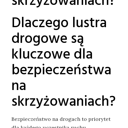
skrzyżowaniach?
Dlaczego lustra
drogowe są
kluczowe dla
bezpieczeństwa
na
skrzyżowaniach?
Bezpieczeństwo na drogach to priorytet
dla każdego uczestnika ruchu