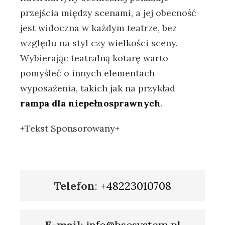
przejścia między scenami, a jej obecność
jest widoczna w każdym teatrze, bez
względu na styl czy wielkości sceny.
Wybierając teatralną kotarę warto
pomyśleć o innych elementach
wyposażenia, takich jak na przykład
rampa dla niepełnosprawnych
.
+Tekst Sponsorowany+
Telefon
:
+48223010708
E-mail
:
info@bscsystem.pl