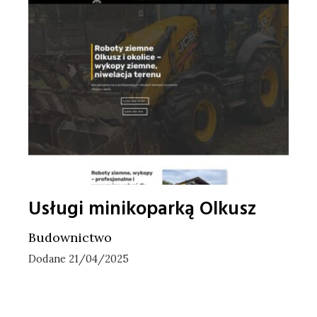
Usługi minikoparką Olkusz
Budownictwo
Dodane 21/04/2025