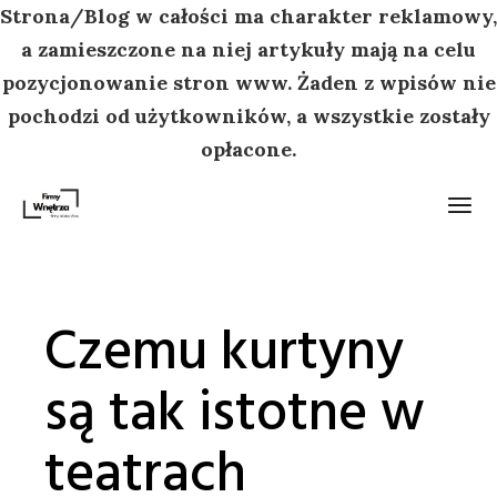
Strona/Blog w całości ma charakter reklamowy,
a zamieszczone na niej artykuły mają na celu
pozycjonowanie stron www. Żaden z wpisów nie
pochodzi od użytkowników, a wszystkie zostały
opłacone.
Przejdź
do
treści
Czemu kurtyny
są tak istotne w
teatrach