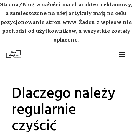
Strona/Blog w całości ma charakter reklamowy,
a zamieszczone na niej artykuły mają na celu
pozycjonowanie stron www. Żaden z wpisów nie
pochodzi od użytkowników, a wszystkie zostały
opłacone.
Przejdź
do
treści
Dlaczego należy
regularnie
czyścić