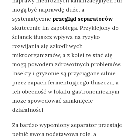
naprawy niedrożnych kanalizacyjnych rur
mogą być naprawdę duże, a
systematyczne
przegląd separatorów
skutecznie im zapobiega. Przyklejony do
ścianek tłuszcz wpływa na ryzyko
rozwijania się szkodliwych
mikroorganizmów, a z kolei te stać się
mogą powodem zdrowotnych problemów.
Insekty i gryzonie są przyciągane silnie
przez zapach fermentującego tłuszczu, a
ich obecność w lokalu gastronomicznym
może spowodować zamknięcie
działalności.
Za bardzo wypełniony separator przestaje
pełnić swoją podstawową rolę, a