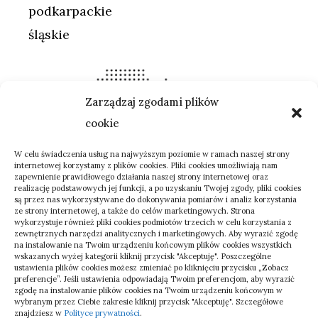
podkarpackie
śląskie
Zarządzaj zgodami plików
cookie
W celu świadczenia usług na najwyższym poziomie w ramach naszej strony
internetowej korzystamy z plików cookies. Pliki cookies umożliwiają nam
zapewnienie prawidłowego działania naszej strony internetowej oraz
realizację podstawowych jej funkcji, a po uzyskaniu Twojej zgody, pliki cookies
są przez nas wykorzystywane do dokonywania pomiarów i analiz korzystania
ze strony internetowej, a także do celów marketingowych. Strona
wykorzystuje również pliki cookies podmiotów trzecich w celu korzystania z
zewnętrznych narzędzi analitycznych i marketingowych. Aby wyrazić zgodę
na instalowanie na Twoim urządzeniu końcowym plików cookies wszystkich
wskazanych wyżej kategorii kliknij przycisk "Akceptuję". Poszczególne
ustawienia plików cookies możesz zmieniać po kliknięciu przycisku „Zobacz
preferencje”. Jeśli ustawienia odpowiadają Twoim preferencjom, aby wyrazić
zgodę na instalowanie plików cookies na Twoim urządzeniu końcowym w
wybranym przez Ciebie zakresie kliknij przycisk "Akceptuję". Szczegółowe
znajdziesz w
Polityce prywatności
.