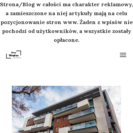
Strona/Blog w całości ma charakter reklamowy,
a zamieszczone na niej artykuły mają na celu
pozycjonowanie stron www. Żaden z wpisów nie
pochodzi od użytkowników, a wszystkie zostały
opłacone.
Przejdź
do
treści