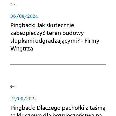
06/08/2024
Pingback:
Jak skutecznie
zabezpieczyć teren budowy
słupkami odgradzającymi? - Firmy
Wnętrza
27/08/2024
Pingback:
Dlaczego pachołki z taśmą
są kluczowe dla bezpieczeństwa na