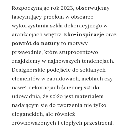
Rozpoczynając rok 2023, obserwujemy
fascynujący przełom⁢ w obszarze
wykorzystania szkła dekoracyjnego ‌w
aranżacjach wnętrz.
Eko-inspiracje
oraz
powrót‍ do⁢ natury
to motywy
przewodnie,⁤ które stuprocentowo
znajdziemy‌ w najnowszych tendencjach.
Designerskie podejście do szklanych
elementów w zabudowach, meblach⁣ czy
nawet dekoracjach ściennej sztuki⁢
udowadnia, ‌że szkło jest materiałem
nadającym się ‍do tworzenia nie ⁤tylko
eleganckich, ale również
zrównoważonych i ciepłych‌ przestrzeni.