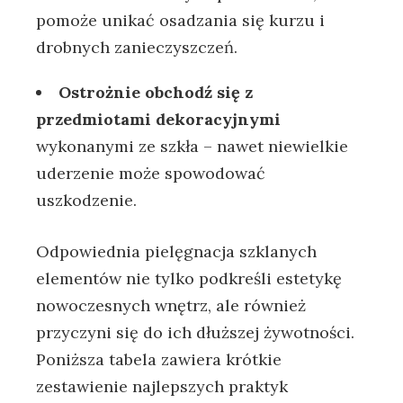
pomoże‍ unikać osadzania się kurzu⁢ i
drobnych zanieczyszczeń.
Ostrożnie ‌obchodź się‌ z⁣
przedmiotami⁣ dekoracyjnymi
​
wykonanymi‌ ze szkła –​ nawet niewielkie
uderzenie może ‌spowodować
uszkodzenie.
Odpowiednia pielęgnacja szklanych
elementów nie‍ tylko podkreśli estetykę
⁢nowoczesnych wnętrz, ‌ale również
przyczyni się do ich dłuższej żywotności.
Poniższa tabela zawiera krótkie
zestawienie⁤ najlepszych praktyk