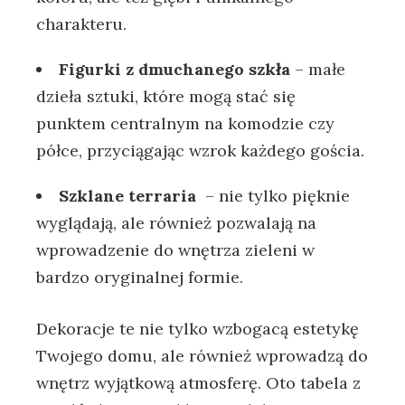
charakteru.
Figurki z ⁣dmuchanego szkła
– małe⁤
dzieła sztuki, które mogą stać się‌
punktem ‍centralnym na komodzie​ czy⁤
półce, przyciągając wzrok każdego gościa.
Szklane terraria
⁤ – nie tylko​ pięknie
wyglądają, ⁣ale również pozwalają ‍na
wprowadzenie​ do wnętrza zieleni w
bardzo​ oryginalnej formie.
Dekoracje te nie tylko ‌wzbogacą ⁢estetykę
Twojego domu, ale ⁢również wprowadzą ⁤do
wnętrz wyjątkową atmosferę.⁣ Oto ‌tabela z