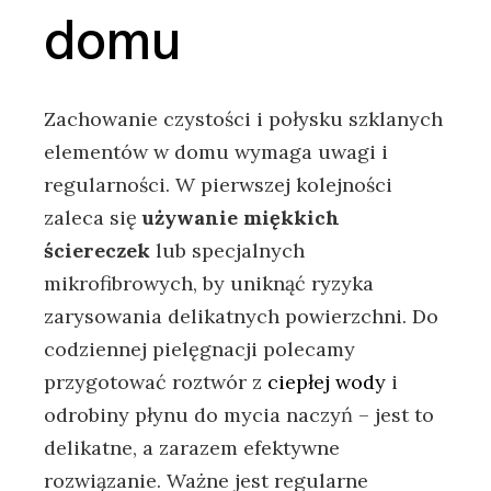
domu
Zachowanie‌ czystości ‌i połysku szklanych
elementów⁣ w domu wymaga uwagi⁢ i
regularności. W pierwszej kolejności
zaleca się
używanie ‍miękkich
‌ściereczek
lub specjalnych
mikrofibrowych, by ​uniknąć ryzyka
zarysowania delikatnych powierzchni. Do
codziennej ⁣pielęgnacji ​polecamy
przygotować roztwór z
ciepłej wody
i
⁤odrobiny ⁢płynu do mycia‍ naczyń – jest to
delikatne, a zarazem efektywne
rozwiązanie. Ważne⁢ jest regularne