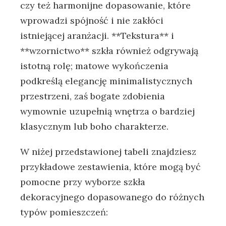
czy też‌ harmonijne dopasowanie, które
wprowadzi spójność i nie zakłóci
istniejącej‍ aranżacji. ⁤**Tekstura**⁣ i
**wzornictwo** szkła ⁣również odgrywają⁢
istotną rolę; matowe wykończenia
podkreślą elegancję minimalistycznych
przestrzeni,​ zaś‍ bogate zdobienia
wymownie‌ uzupełnią ⁤wnętrza⁢ o bardziej
klasycznym ​lub ⁣boho ⁢charakterze.
W niżej przedstawionej tabeli⁢ znajdziesz
przykładowe zestawienia, ⁤które mogą być⁤
pomocne przy​ wyborze szkła
dekoracyjnego dopasowanego do różnych
typów pomieszczeń: