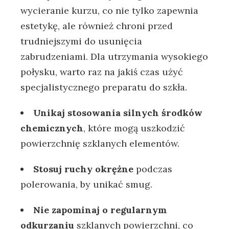
wycieranie kurzu,‌ co nie tylko zapewnia
estetykę, ​ale również ‌chroni przed
trudniejszymi do⁣ usunięcia
zabrudzeniami. ⁣Dla utrzymania wysokiego
połysku, warto raz na jakiś czas użyć
specjalistycznego preparatu do szkła.
Unikaj⁣ stosowania silnych środków
chemicznych
, które mogą ‍uszkodzić
‍powierzchnię⁣ szklanych elementów.
Stosuj ruchy⁣ okrężne
podczas
polerowania, by unikać smug.
Nie ​zapominaj o regularnym
odkurzaniu
szklanych powierzchni, ​co