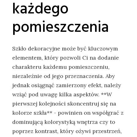
każdego
pomieszczenia
Szkło dekoracyjne może być ⁢kluczowym
elementem, który pozwoli Ci na dodanie
‌charakteru każdemu‍ pomieszczeniu,
niezależnie od jego przeznaczenia. Aby
jednak osiągnąć zamierzony efekt, należy
wziąć ​pod uwagę kilka aspektów. **W ​
pierwszej ⁣kolejności ⁢skoncentruj się na
kolorze⁣ szkła** ⁢- powinien on współgrać z
dominującą kolorystyką ‍wnętrza czy ⁣to
poprzez kontrast, który ożywi przestrzeń,