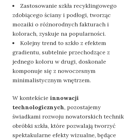
Zastosowanie szkła‍ recyklingowego
zdobiącego ściany i podłogi,​ tworząc
mozaiki o⁢ różnorodnych fakturach i
kolorach, zyskuje ‌na popularności.
Kolejny trend to szkło z efektem
gradientu,⁤ subtelnie przechodzące ⁣z
jednego koloru ⁣w drugi, doskonale
komponuje się z nowoczesnym ​
minimalistycznym wnętrzem.
W kontekście
innowacji
technologicznych
, ‍pozostajemy
świadkami rozwoju nowatorskich technik
obróbki szkła, które pozwalają tworzyć
spektakularne⁤ efekty wizualne, będące