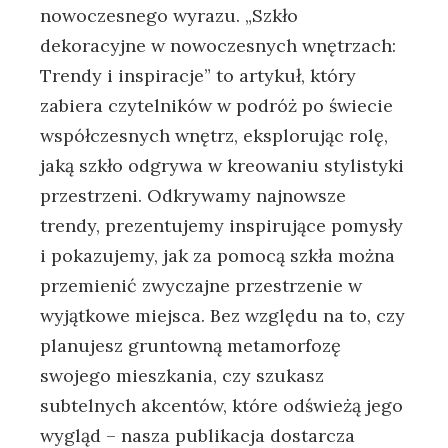
nowoczesnego wyrazu.‍ „Szkło​
dekoracyjne w nowoczesnych ⁤wnętrzach:‍
Trendy i inspiracje” to artykuł, który
‍zabiera czytelników w​ podróż po świecie⁣
współczesnych wnętrz, eksplorując rolę,
jaką szkło odgrywa w kreowaniu‍ stylistyki
przestrzeni. Odkrywamy najnowsze
trendy, prezentujemy ​inspirujące pomysły
i pokazujemy, jak za pomocą szkła można
przemienić zwyczajne przestrzenie w
wyjątkowe miejsca. Bez względu na‌ to, czy
planujesz gruntowną ⁣metamorfozę
swojego mieszkania, czy szukasz
subtelnych akcentów, które odświeżą jego
​wygląd – nasza publikacja ⁤dostarcza