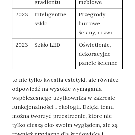
gradientu
meblowe
2023
Inteligentne
Przegrody
szkło
biurowe,
ściany, drzwi
2023
Szkło ⁢LED
Oświetlenie,
dekoracyjne
panele ścienne
to ​nie ‍tylko​ kwestia estetyki, ale również
odpowiedź na wysokie wymagania
współczesnego użytkownika w zakresie
funkcjonalności‍ i ekologii. ⁤Dzięki ⁢temu
można ​tworzyć przestrzenie, ⁢które nie
tylko cieszą oko swoim wyglądem, ale są
również przyjazne dla środowiska i‍