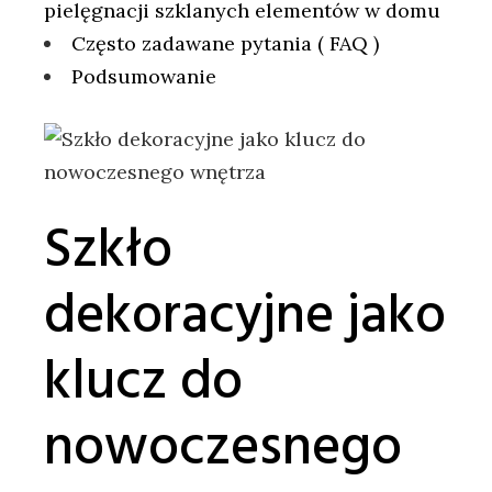
pielęgnacji ​szklanych elementów w domu
Często‍ zadawane pytania ( FAQ )
Podsumowanie
Szkło
dekoracyjne jako
klucz ⁤do
nowoczesnego