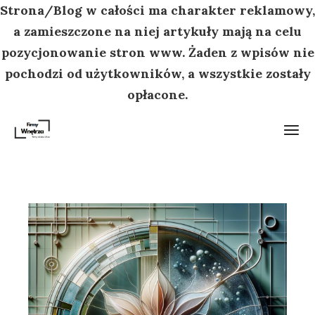
Strona/Blog w całości ma charakter reklamowy,
a zamieszczone na niej artykuły mają na celu
pozycjonowanie stron www. Żaden z wpisów nie
pochodzi od użytkowników, a wszystkie zostały
opłacone.
Przejdź
do
treści