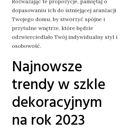
Rozważając‌ te propozycje, pamiętaj⁤ o
dopasowaniu ich do istniejącej ‌aranżacji
‌Twojego domu,⁣ by stworzyć⁢ spójne i
przytulne wnętrze, ‍które będzie
odzwierciedlało ⁤Twój indywidualny styl i
osobowość.
Najnowsze
trendy w szkle
dekoracyjnym
na rok 2023