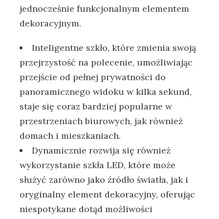
jednocześnie funkcjonalnym ​elementem
dekoracyjnym.
Inteligentne ‍szkło, które ⁤zmienia swoją
przejrzystość na polecenie, umożliwiając
przejście od ⁤pełnej prywatności do​
panoramicznego widoku w kilka sekund,
staje‍ się coraz ‌bardziej⁢ popularne w⁣
przestrzeniach biurowych, jak również
domach i mieszkaniach.
Dynamicznie rozwija⁢ się również
wykorzystanie szkła ⁢LED, które⁤ może
służyć⁣ zarówno jako źródło ​światła, jak i
⁢oryginalny element ⁤dekoracyjny, oferując
niespotykane dotąd⁢ możliwości