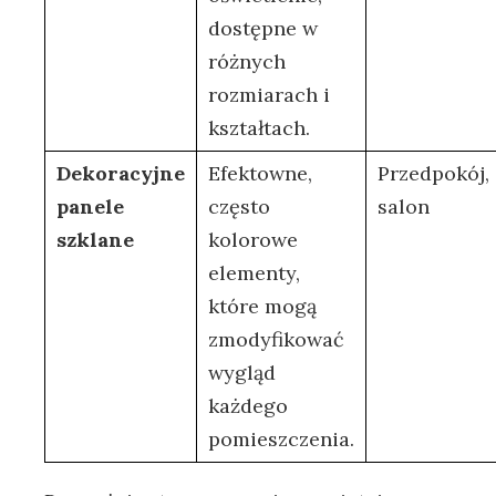
dostępne w
różnych
rozmiarach ‍i
kształtach.
Dekoracyjne
Efektowne,
Przedpokój,
panele
często
salon
szklane
kolorowe
elementy,
które mogą
zmodyfikować
⁢wygląd
każdego
pomieszczenia.