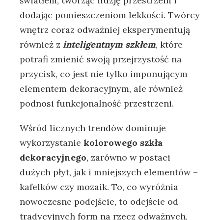
światłem,‍ tworząc iluzję przestrzeni i
dodając pomieszczeniom lekkości. Twórcy
⁢wnętrz⁤ coraz​ odważniej eksperymentują
również⁢ z
inteligentnym szkłem
, które
potrafi zmienić swoją przejrzystość na
przycisk, co jest nie tylko ​imponującym
elementem⁣ dekoracyjnym, ale również
podnosi funkcjonalność przestrzeni.
Wśród ⁣licznych⁤ trendów dominuje
wykorzystanie‍
kolorowego szkła
dekoracyjnego
, zarówno w ​postaci
dużych⁤ płyt,⁢ jak i mniejszych elementów –
​kafelków‍ czy‍ mozaik. To, co wyróżnia
nowoczesne podejście, to odejście od
tradycyjnych ‌form na rzecz odważnych, ​