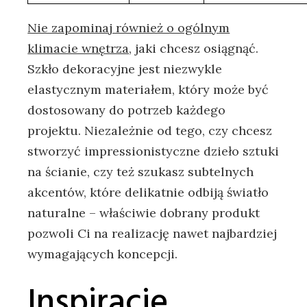
Nie zapominaj również o ogólnym
klimacie wnętrza
, jaki chcesz⁤ osiągnąć.
Szkło dekoracyjne jest⁢ niezwykle
elastycznym ‌materiałem, który⁢ może być
dostosowany ‌do potrzeb każdego
⁤projektu. Niezależnie od tego,‍ czy chcesz
‌stworzyć impressionistyczne ⁣dzieło sztuki
na ścianie, czy też ⁢szukasz‌ subtelnych ​
akcentów, które delikatnie⁢ odbiją światło
⁣naturalne –⁤ właściwie dobrany ‌produkt
pozwoli Ci⁢ na ⁢realizację nawet⁣ najbardziej
wymagających⁢ koncepcji.
Inspiracje