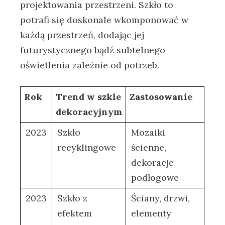
projektowania przestrzeni. Szkło to
potrafi się doskonale wkomponować w
⁢każdą przestrzeń, dodając jej​
futurystycznego bądź ⁣subtelnego
oświetlenia zależnie‍ od potrzeb.
Rok
Trend w ‍szkle
Zastosowanie
dekoracyjnym
2023
Szkło
Mozaiki
recyklingowe
ścienne,
dekoracje
podłogowe
2023
Szkło z
Ściany,​ drzwi,⁤
⁣efektem
elementy