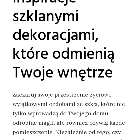
szklanymi
dekoracjami,
które odmienią
Twoje wnętrze
Zaczaruj swoje ⁣przestrzenie życiowe
wyjątkowymi ⁢ozdobami ze szkła, ​które nie
tylko⁣ wprowadzą do Twojego domu
odrobinę magii, ale również ożywią​ każde​
pomieszczenie. Niezależnie ‌od ‍tego,‌ czy