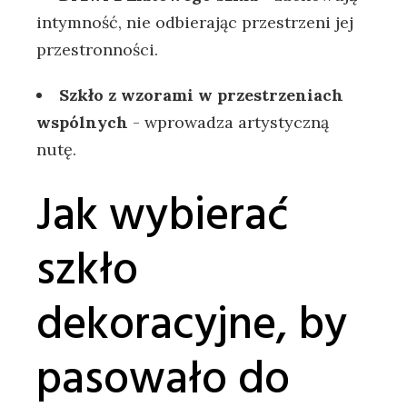
intymność, nie odbierając ‍przestrzeni jej ​
przestronności.
Szkło ​z wzorami w przestrzeniach
wspólnych
-⁢ wprowadza artystyczną
⁣nutę.
Jak ​wybierać
szkło
dekoracyjne, by
pasowało do