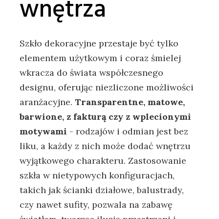
wnętrza
Szkło ‌dekoracyjne przestaje być tylko
elementem ⁢użytkowym‌ i coraz śmielej
wkracza do ⁣świata współczesnego‌
designu, oferując niezliczone możliwości​
aranżacyjne.
Transparentne, ⁤matowe,
barwione, z fakturą czy z ⁤wplecionymi
⁣motywami
⁤- rodzajów i‌ odmian jest bez
liku,⁤ a każdy z nich ​może dodać wnętrzu
wyjątkowego charakteru. Zastosowanie
szkła w⁣ nietypowych konfiguracjach,
takich jak ścianki działowe, balustrady,
czy nawet sufity, pozwala na zabawę‍