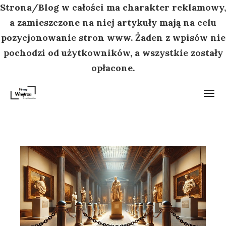
Strona/Blog w całości ma charakter reklamowy,
a zamieszczone na niej artykuły mają na celu
pozycjonowanie stron www. Żaden z wpisów nie
pochodzi od użytkowników, a wszystkie zostały
opłacone.
Przejdź
do
treści