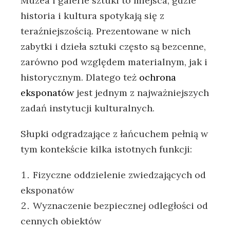
Muzea i galerie sztuki to miejsca, gdzie
historia i kultura spotykają się z
teraźniejszością. Prezentowane w nich
zabytki i dzieła sztuki często są bezcenne,
zarówno pod względem materialnym, jak i
historycznym. Dlatego też
ochrona
eksponatów
jest jednym z najważniejszych
zadań instytucji kulturalnych.
Słupki odgradzające z łańcuchem pełnią w
tym kontekście kilka istotnych funkcji:
Fizyczne oddzielenie zwiedzających od
eksponatów
Wyznaczenie bezpiecznej odległości od
cennych obiektów