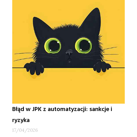
Błąd w JPK z automatyzacji: sankcje i
ryzyka
17/04/2026