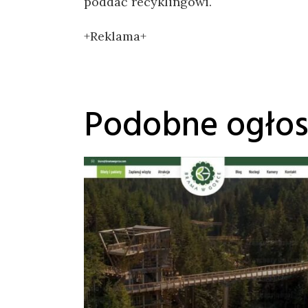
poddać recyklingowi.
+Reklama+
Podobne ogłos