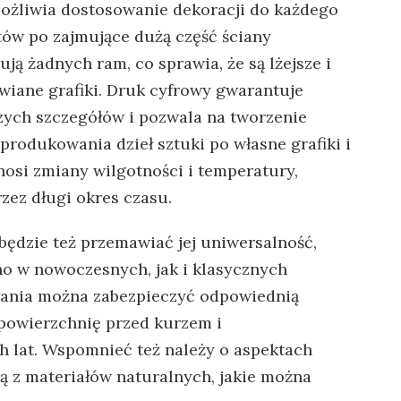
ożliwia dostosowanie dekoracji do każdego
ów po zajmujące dużą część ściany
ją żadnych ram, co sprawia, że są lżejsze i
wiane grafiki. Druk cyfrowy gwarantuje
ych szczegółów i pozwala na tworzenie
produkowania dzieł sztuki po własne grafiki i
nosi zmiany wilgotności i temperatury,
zez długi okres czasu.
 będzie też przemawiać jej uniwersalność,
no w nowoczesnych, jak i klasycznych
ania można zabezpieczyć odpowiednią
 powierzchnię przed kurzem i
 lat. Wspomnieć też należy o aspektach
ą z materiałów naturalnych, jakie można