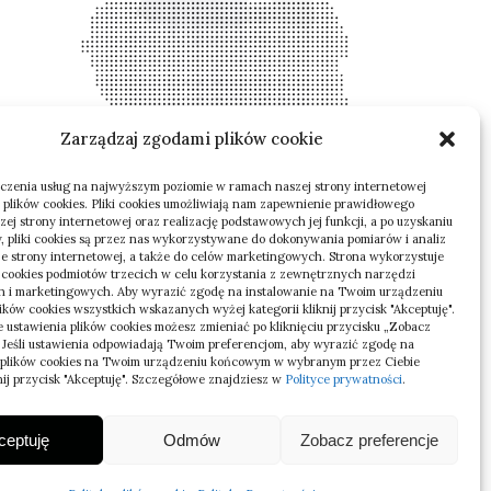
Zarządzaj zgodami plików cookie
czenia usług na najwyższym poziomie w ramach naszej strony internetowej
 plików cookies. Pliki cookies umożliwiają nam zapewnienie prawidłowego
zej strony internetowej oraz realizację podstawowych jej funkcji, a po uzyskaniu
, pliki cookies są przez nas wykorzystywane do dokonywania pomiarów i analiz
ze strony internetowej, a także do celów marketingowych. Strona wykorzystuje
i cookies podmiotów trzecich w celu korzystania z zewnętrznych narzędzi
h i marketingowych. Aby wyrazić zgodę na instalowanie na Twoim urządzeniu
ków cookies wszystkich wskazanych wyżej kategorii kliknij przycisk "Akceptuję".
 ustawienia plików cookies możesz zmieniać po kliknięciu przycisku „Zobacz
. Jeśli ustawienia odpowiadają Twoim preferencjom, aby wyrazić zgodę na
 plików cookies na Twoim urządzeniu końcowym w wybranym przez Ciebie
nij przycisk "Akceptuję". Szczegółowe znajdziesz w
Polityce prywatności
.
ceptuję
Odmów
Zobacz preferencje
Polityka Prywatności