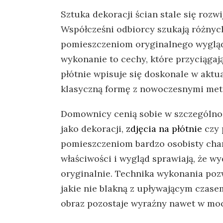
Sztuka dekoracji ścian stale się rozw
Współcześni odbiorcy szukają różny
pomieszczeniom oryginalnego wyglądu
wykonanie to cechy, które przyciągaj
płótnie wpisuje się doskonale w aktua
klasyczną formę z nowoczesnymi me
Domownicy cenią sobie w szczególnoś
jako dekoracji,
zdjęcia na płótnie
czy 
pomieszczeniom bardzo osobisty chara
właściwości i wygląd sprawiają, że w
oryginalnie. Technika wykonania poz
jakie nie blakną z upływającym czasem
obraz pozostaje wyraźny nawet w mo