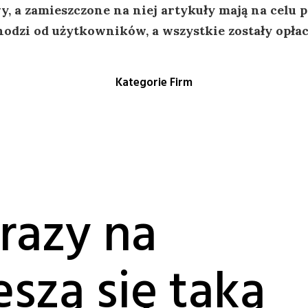
, a zamieszczone na niej artykuły mają na celu
odzi od użytkowników, a wszystkie zostały opła
Kategorie Firm
razy na
eszą się taką