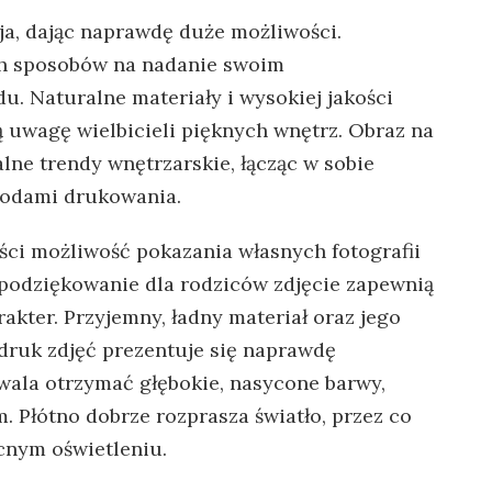
ija, dając naprawdę duże możliwości.
ch sposobów na nadanie swoim
. Naturalne materiały i wysokiej jakości
ą uwagę wielbicieli pięknych wnętrz. Obraz na
lne trendy wnętrzarskie, łącząc w sobie
todami drukowania.
ci możliwość pokazania własnych fotografii
podziękowanie dla rodziców zdjęcie zapewnią
kter. Przyjemny, ładny materiał oraz jego
ydruk zdjęć prezentuje się naprawdę
wala otrzymać głębokie, nasycone barwy,
. Płótno dobrze rozprasza światło, przez co
cnym oświetleniu.