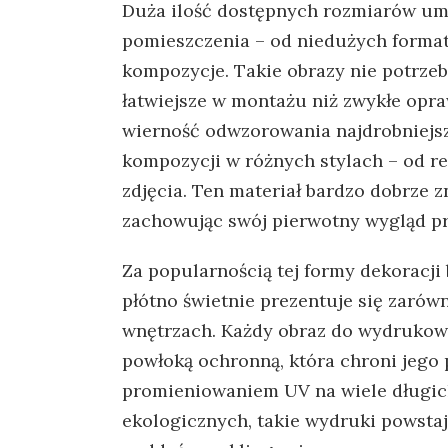
Duża ilość dostępnych rozmiarów um
pomieszczenia – od niedużych format
kompozycje. Takie obrazy nie potrzebu
łatwiejsze w montażu niż zwykłe opra
wierność odwzorowania najdrobniejsz
kompozycji w różnych stylach – od re
zdjęcia. Ten materiał bardzo dobrze z
zachowując swój pierwotny wygląd pr
Za popularnością tej formy dekoracji
płótno świetnie prezentuje się zarów
wnętrzach. Każdy obraz do wydrukow
powłoką ochronną, która chroni jego
promieniowaniem UV na wiele długich
ekologicznych, takie wydruki powstaj