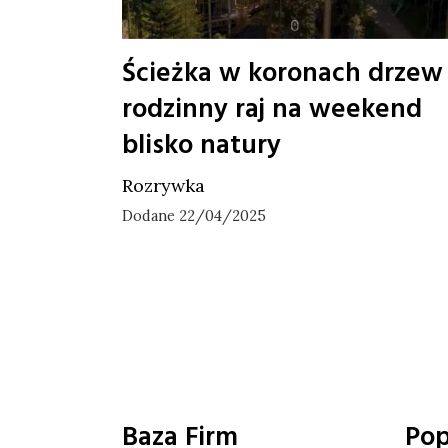
Ścieżka w koronach drzew 
rodzinny raj na weekend
blisko natury
Rozrywka
Dodane 22/04/2025
Baza Firm
Pop