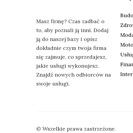
Budo
Masz firmę? Czas zadbać o
Zdro
to, aby poznali ją inni. Dodaj
Mod
ją do naszej bazy i opisz
Moto
dokładnie czym twoja firma
Usłu
się zajmuje, co sprzedajesz,
Fina
jakie usługi wykonujesz.
Inte
Znajdź nowych odbiorców na
swoje usługi.
© Wszelkie prawa zastrzeżone.