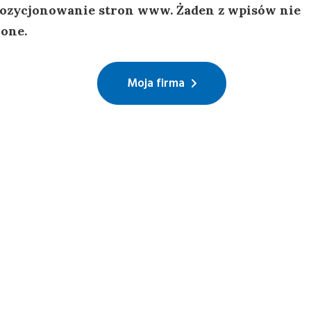
 pozycjonowanie stron www. Żaden z wpisów nie
cone.
Moja firma