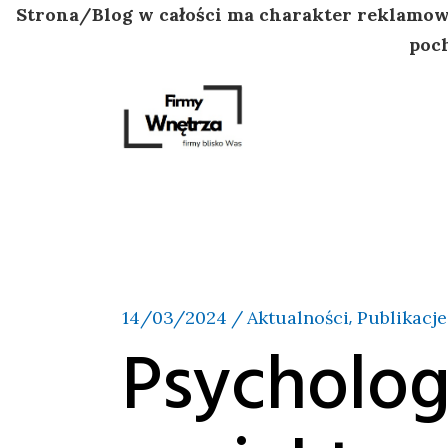
Strona/Blog w całości ma charakter reklamowy
poch
Przejdź
do
treści
14/03/2024
Aktualności
Publikacje
Psycholog