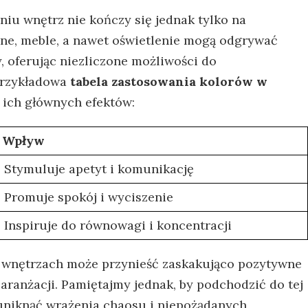
u ‌wnętrz ‌nie kończy ​się jednak tylko na
ne, meble,⁤ a nawet⁣ oświetlenie mogą odgrywać
, oferując niezliczone ‍możliwości do
przykładowa
tabela zastosowania kolorów w
 ich‌ głównych efektów:
Wpływ
Stymuluje apetyt i komunikację
Promuje spokój i wyciszenie
Inspiruje do równowagi i koncentracji
 wnętrzach⁣ może przynieść zaskakująco‌ pozytywne
aranżacji. ‌Pamiętajmy ‌jednak, by podchodzić do⁤ tej‍
⁤uniknąć wrażenia chaosu ⁣i niepożądanych