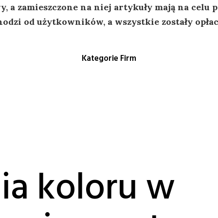
, a zamieszczone na niej artykuły mają na celu
odzi od użytkowników, a wszystkie zostały opła
Kategorie Firm
ia koloru w