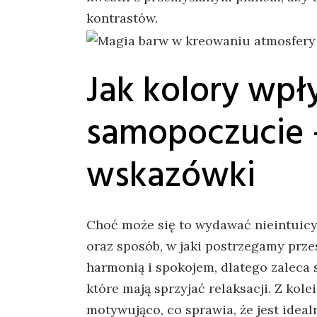
kontrastów.
Jak kolory⁣ wpł
samopoczucie ⁤
⁣wskazówki
Choć może‍ się to wydawać nieintuicyj
oraz sposób, w jaki postrzegamy prze
harmonią ‍i spokojem, dlatego zaleca 
które mają sprzyjać⁤ relaksacji. Z kolei
motywująco, co sprawia,⁤ że jest ⁣ide