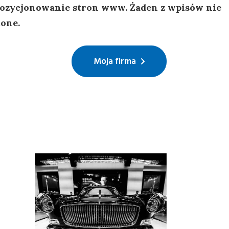
 pozycjonowanie stron www. Żaden z wpisów nie
cone.
Moja firma