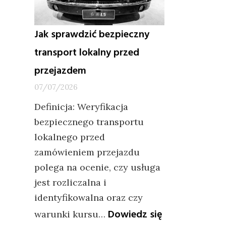
Jak sprawdzić bezpieczny
transport lokalny przed
przejazdem
07/07/2026
Definicja: Weryfikacja
bezpiecznego transportu
lokalnego przed
zamówieniem przejazdu
polega na ocenie, czy usługa
jest rozliczalna i
identyfikowalna oraz czy
Dowiedz się
warunki kursu…