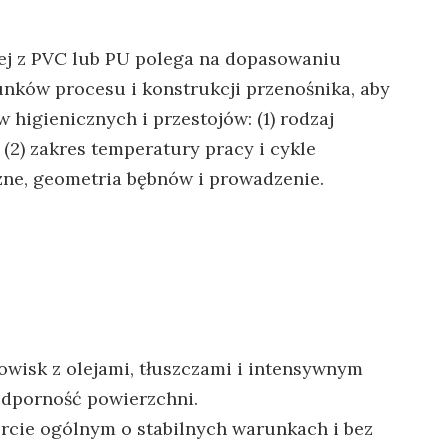
ej z PVC lub PU polega na dopasowaniu
nków procesu i konstrukcji przenośnika, aby
higienicznych i przestojów: (1) rodzaj
(2) zakres temperatury pracy i cykle
zne, geometria bębnów i prowadzenie.
dowisk z olejami, tłuszczami i intensywnym
dporność powierzchni.
rcie ogólnym o stabilnych warunkach i bez