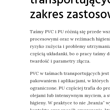
zakres zastos
Taśmy PVC i PU różnią się przede w
procesowymi oraz w reżimach higieni
ryzyko zużycia i problemy utrzymania 
częścią układanki, bo o pracy taśmy d
twardość i parametry złącza.
PVC w taśmach transportujących jest
pakowaniem i aplikacjami, w których
ograniczone. PU częściej trafia do pr
olejami lub intensywnym myciem, a st
higieny. W praktyce to nie „branża” w