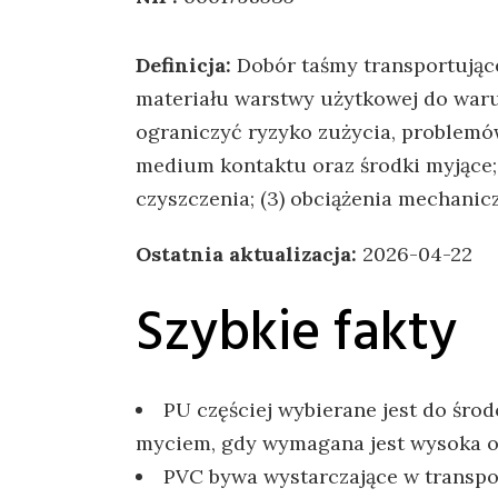
Definicja:
Dobór taśmy transportując
materiału warstwy użytkowej do waru
ograniczyć ryzyko zużycia, problemów 
medium kontaktu oraz środki myjące; 
czyszczenia; (3) obciążenia mechanic
Ostatnia aktualizacja:
2026-04-22
Szybkie fakty
PU częściej wybierane jest do śro
myciem, gdy wymagana jest wysoka o
PVC bywa wystarczające w transpo