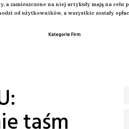
, a zamieszczone na niej artykuły mają na celu
odzi od użytkowników, a wszystkie zostały opła
Kategorie Firm
U:
ie taśm