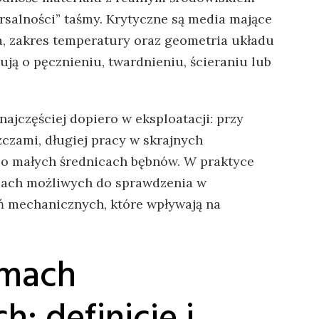
ersalności” taśmy. Krytyczne są media mające
a, zakres temperatury oraz geometria układu
ują o pęcznieniu, twardnieniu, ścieraniu lub
ajczęściej dopiero w eksploatacji: przy
czami, długiej pracy w skrajnych
 o małych średnicach bębnów. W praktyce
riach możliwych do sprawdzenia w
ń mechanicznych, które wpływają na
śmach
h: definicje i