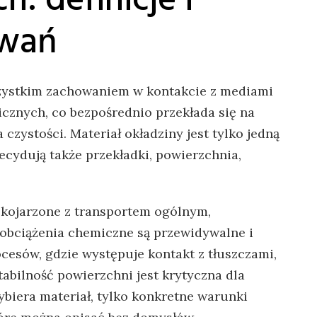
owań
szystkim zachowaniem w kontakcie z mediami
cznych, co bezpośrednio przekłada się na
czystości. Materiał okładziny jest tylko jedną
ecydują także przekładki, powierzchnia,
 kojarzone z transportem ogólnym,
 obciążenia chemiczne są przewidywalne i
ocesów, gdzie występuje kontakt z tłuszczami,
abilność powierzchni jest krytyczna dla
ybiera materiał, tylko konkretne warunki