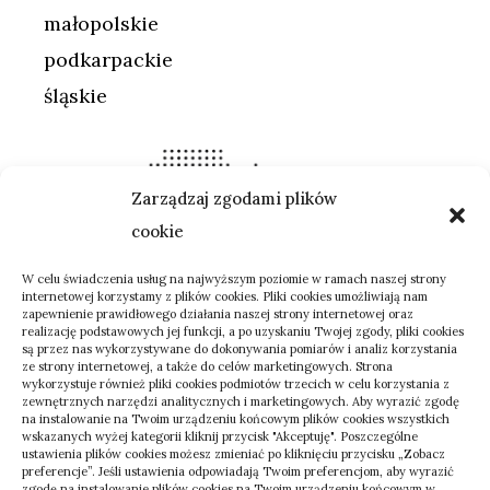
małopolskie
podkarpackie
śląskie
Zarządzaj zgodami plików
cookie
W celu świadczenia usług na najwyższym poziomie w ramach naszej strony
internetowej korzystamy z plików cookies. Pliki cookies umożliwiają nam
zapewnienie prawidłowego działania naszej strony internetowej oraz
realizację podstawowych jej funkcji, a po uzyskaniu Twojej zgody, pliki cookies
są przez nas wykorzystywane do dokonywania pomiarów i analiz korzystania
ze strony internetowej, a także do celów marketingowych. Strona
wykorzystuje również pliki cookies podmiotów trzecich w celu korzystania z
zewnętrznych narzędzi analitycznych i marketingowych. Aby wyrazić zgodę
na instalowanie na Twoim urządzeniu końcowym plików cookies wszystkich
wskazanych wyżej kategorii kliknij przycisk "Akceptuję". Poszczególne
ustawienia plików cookies możesz zmieniać po kliknięciu przycisku „Zobacz
preferencje”. Jeśli ustawienia odpowiadają Twoim preferencjom, aby wyrazić
zgodę na instalowanie plików cookies na Twoim urządzeniu końcowym w