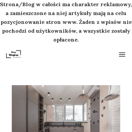
Strona/Blog w całości ma charakter reklamowy,
a zamieszczone na niej artykuły mają na celu
pozycjonowanie stron www. Żaden z wpisów nie
pochodzi od użytkowników, a wszystkie zostały
opłacone.
Przejdź
do
treści