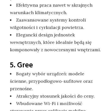
Efektywna praca nawet w skrajnych
warunkach klimatycznych.
Zaawansowane systemy kontroli
wilgotności i cyrkulacji powietrza.
Elegancki design jednostek
wewnętrznych, które idealnie będą się
komponowały z nowoczesnymi wnętrzami.
5. Gree
Bogaty wybór urządzeń: modele
ścienne, przypodłogowo-sufitowe oraz
przenośne.
Atrakcyjny stosunek jakości do ceny.
Wbudowane Wi-Fi i możliwość
sterowania przez aplikacje mobilne.