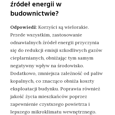
‍źródeł energii w
budownictwie?
Odpowiedź
: Korzyści są‌ wielorakie.
Przede wszystkim, zastosowanie‌
odnawialnych źródeł energii przyczynia
się do redukcji emisji szkodliwych gazów ​
cieplarnianych, obniżając tym ‍samym
negatywny wpływ ⁣na środowisko. ​
Dodatkowo, zmniejsza zależność od paliw
kopalnych, co znacząco obniża koszty
eksploatacji budynku.​ Poprawia⁣ również
jakość życia mieszkańców poprzez
zapewnienie‌ czystszego powietrza⁤ i⁢
lepszego mikroklimatu ⁣wewnętrznego.