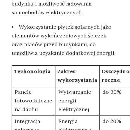
budynku⁤ i możliwość ​ładowania
samochodów elektrycznych.
Wykorzystanie płytek solarnych‌ jako
elementów wykończeniowych ścieżek⁤
oraz placów przed budynkami, co
umożliwia⁤ uzyskanie dodatkowej energii.
Techonologia
Zakres
Oszczędno
wykorzystania
roczne
Panele
Wytwarzanie
do 30%
fotowoltaiczne
energii
na​ dachu
elektrycznej
Integracja
Energia
do 20%
⁣solarna w
⁣elektryczna +