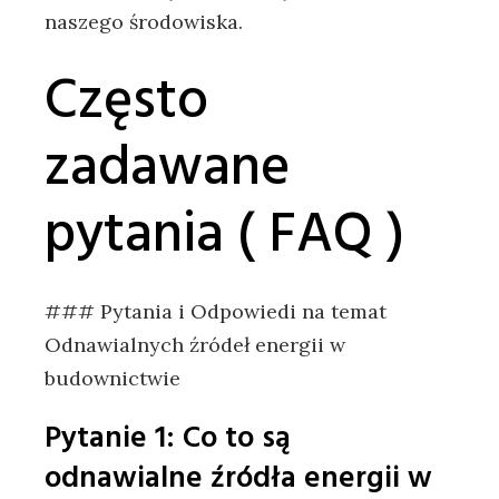
‌naszego środowiska.
Często
zadawane
pytania ( FAQ )
### ⁢Pytania⁢ i‌ Odpowiedi na temat
Odnawialnych źródeł ‌energii ⁣w
budownictwie
Pytanie 1: Co to są
odnawialne źródła energii w