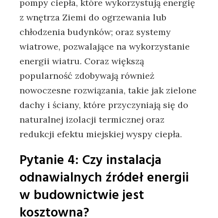
pompy ciepła, które ⁣wykorzystują energię
z wnętrza Ziemi ‍do ogrzewania lub
chłodzenia budynków; oraz ⁢systemy
wiatrowe, pozwalające na wykorzystanie
energii wiatru.⁤ Coraz większą
popularność zdobywają również‌
nowoczesne rozwiązania, takie⁣ jak‍ zielone
⁢dachy ⁤i ściany, które przyczyniają się do
naturalnej‌ izolacji ⁤termicznej oraz
redukcji efektu miejskiej wyspy ciepła.
Pytanie 4: Czy ‌instalacja⁣
odnawialnych‌ źródeł energii‍
w ‍budownictwie jest
kosztowna?