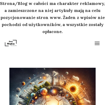
Strona/Blog w całości ma charakter reklamowy,
a zamieszczone na niej artykuły mają na celu
pozycjonowanie stron www. Żaden z wpisów nie
pochodzi od użytkowników, a wszystkie zostały
opłacone.
Przejdź
do
treści