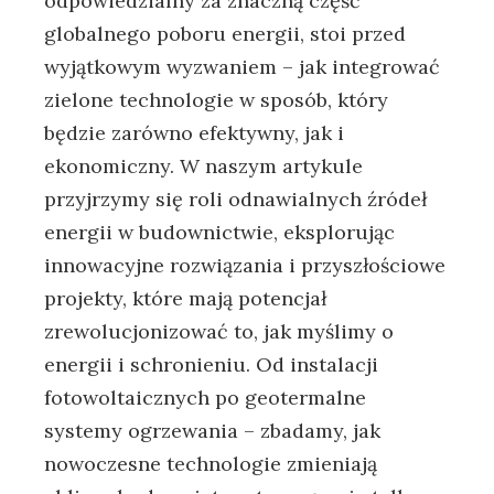
odpowiedzialny za znaczną część
globalnego ‍poboru⁢ energii, stoi ​przed
wyjątkowym ‍wyzwaniem – jak integrować⁤
zielone technologie w sposób, ⁢który
będzie⁣ zarówno efektywny, jak ‍i
ekonomiczny. W naszym artykule
przyjrzymy się roli⁢ odnawialnych źródeł⁢
energii w budownictwie, eksplorując
innowacyjne rozwiązania i przyszłościowe
projekty, które mają potencjał
zrewolucjonizować to, jak myślimy o ​
energii i schronieniu. Od instalacji
‍fotowoltaicznych po geotermalne
systemy ogrzewania ⁣– zbadamy, jak
nowoczesne technologie zmieniają