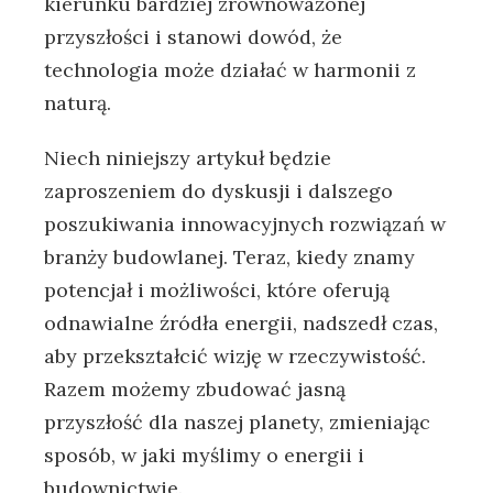
kierunku bardziej zrównoważonej
⁤przyszłości‌ i stanowi dowód, że
technologia może działać w harmonii z‌
naturą.
Niech niniejszy artykuł będzie
zaproszeniem do dyskusji i dalszego
poszukiwania‌ innowacyjnych rozwiązań w
branży budowlanej.⁤ Teraz, ⁣kiedy znamy
potencjał ⁤i możliwości, które ⁢oferują
odnawialne źródła energii,​ nadszedł ‌czas,
aby⁣ przekształcić wizję w rzeczywistość.
‍Razem możemy zbudować jasną‌
przyszłość⁢ dla naszej planety, ⁤zmieniając
sposób, w jaki myślimy o energii i
budownictwie.