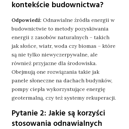
kontekście budownictwa?
Odpowiedź
: Odnawialne źródła ​energii w
budownictwie to metody pozyskiwania
energii z zasobów naturalnych ‌– takich
jak słońce, wiatr, woda czy biomas – które
są‍ nie tylko niewyczerpywalne, ale
również‌ przyjazne dla środowiska.
Obejmują‌ one ​rozwiązania takie jak
panele słoneczne na dachach budynków,‌
pompy‍ ciepła wykorzystujące⁣ energię
geotermalną, czy też‍ systemy rekuperacji.
Pytanie ⁣2: Jakie są korzyści
stosowania odnawialnych