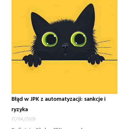
Błąd w JPK z automatyzacji: sankcje i
ryzyka
17/04/2026