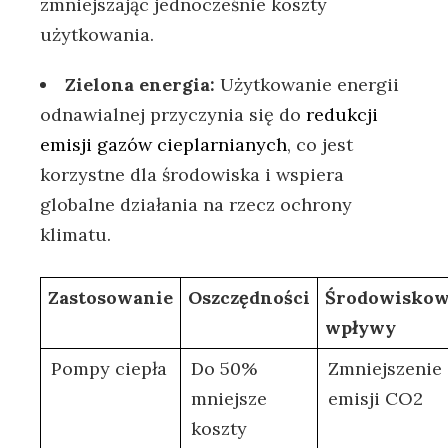
zmniejszając jednocześnie koszty
użytkowania.
Zielona energia:
Użytkowanie ⁤energii
odnawialnej przyczynia się do
redukcji
emisji gazów cieplarnianych
, ​co jest
korzystne dla środowiska i wspiera
globalne działania na rzecz ochrony
klimatu.
Zastosowanie
Oszczędności
Środowisko
​wpływy
Pompy ciepła
Do 50%
Zmniejszenie
mniejsze
emisji CO2
koszty