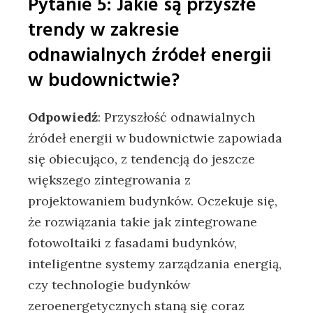
Pytanie 5:⁢ Jakie są przyszłe
‌trendy w zakresie
odnawialnych ⁣źródeł energii
w budownictwie?
Odpowiedź
: Przyszłość odnawialnych
źródeł energii​ w budownictwie zapowiada
się obiecująco, z tendencją ​do ​jeszcze
większego‍ zintegrowania z​
projektowaniem budynków. Oczekuje się,
że rozwiązania takie jak zintegrowane​
fotowoltaiki z fasadami budynków,​
inteligentne systemy zarządzania energią,
czy technologie budynków
zeroenergetycznych staną się coraz