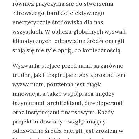
również przyczynia się do stworzenia
zdrowszego, bardziej efektywnego⁢
energetycznie środowiska ⁣dla‌ nas
wszystkich. W obliczu globalnych‍ wyzwań
‌klimatycznych, odnawialne źródła ⁤energii
stają się​ nie tyle opcją,‍ co​ koniecznością.‌
Wyzwania stojące ⁤przed nami są zarówno
trudne,⁤ jak i inspirujące. Aby sprostać tym
wyzwaniom, ‌potrzebna jest‌ ciągła
innowacja, a ​także ​współpraca ‌między
‍inżynierami,⁢ architektami, deweloperami
oraz instytucjami finansowymi. Każdy
projekt budowlany uwzględniający
odnawialne źródła energii jest krokiem w