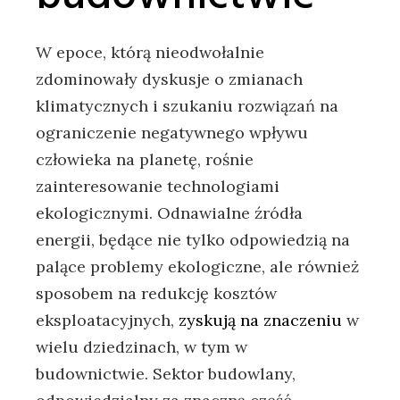
W⁢ epoce, którą nieodwołalnie
zdominowały dyskusje ⁣o zmianach
klimatycznych i szukaniu ​rozwiązań na
ograniczenie negatywnego wpływu
człowieka na planetę, rośnie
zainteresowanie technologiami
‍ekologicznymi. Odnawialne‌ źródła
energii, będące nie tylko‌ odpowiedzią na
palące problemy ekologiczne,‌ ale ⁢również​
sposobem na⁢ redukcję kosztów
eksploatacyjnych, ⁤
zyskują na ⁤znaczeniu
‌ w⁢
wielu dziedzinach, w tym ⁢w
budownictwie. Sektor budowlany,