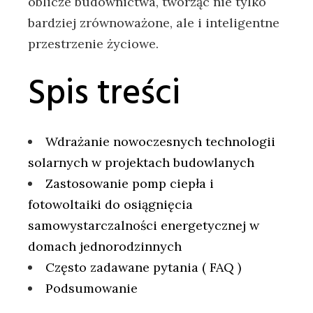
oblicze budownictwa, ⁤tworząc‌ nie tylko
bardziej zrównoważone,⁣ ale‌ i inteligentne
⁤przestrzenie życiowe.
Spis treści
Wdrażanie nowoczesnych technologii⁣
solarnych w projektach budowlanych
Zastosowanie ⁤pomp ‌ciepła i⁣
fotowoltaiki ‌do osiągnięcia
samowystarczalności energetycznej w
domach jednorodzinnych
Często zadawane pytania ( FAQ )
Podsumowanie