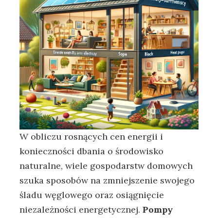
W ‍obliczu ⁢rosnących cen⁤ energii ​i
konieczności⁤ dbania o środowisko​
naturalne, ‍wiele gospodarstw domowych
szuka sposobów na⁤ zmniejszenie swojego
śladu‍ węglowego oraz osiągnięcie⁢
niezależności energetycznej.
Pompy