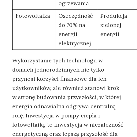
⁣ogrzewania
Fotowoltaika
Oszczędność
Produkcja
do ⁢70%⁤ na
zielonej
energii
energii
elektrycznej
Wykorzystanie tych technologii w
‌domach‍ jednorodzinnych nie tylko
‍przynosi⁤ korzyści finansowe dla ich⁢
użytkowników,⁤ ale również stanowi krok
w stronę budowania przyszłości, w której
energia odnawialna⁤ odgrywa centralną‌
rolę. ​Inwestycja ⁣w‌ pompy ciepła i
⁤fotowoltaikę to inwestycja ‌w niezależność
energetyczną oraz lepszą przyszłość⁣ dla