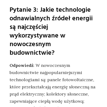
Pytanie‌ 3:⁢ Jakie technologie
‍odnawialnych​ źródeł ‍energii
⁢są najczęściej ​
wykorzystywane w⁤
nowoczesnym
budownictwie?
Odpowiedź
: W nowoczesnym‌
budownictwie ‌najpopularniejszymi
technologiami są: ⁤panele ‍fotowoltaiczne,
które przekształcają energię ‍słoneczną‌ na
prąd elektryczny; kolektory słoneczne,
zapewniające⁢ ciepłą wodę⁣ użytkową;⁢